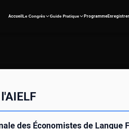
Accueil
Le Congrès
Guide Pratique
Programme
Enregistre
 l'AIELF
ionale des Économistes de Langue 