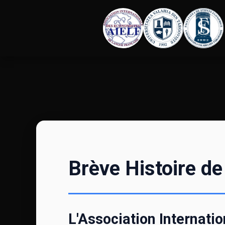
Brève Histoire de
L'Association Internat