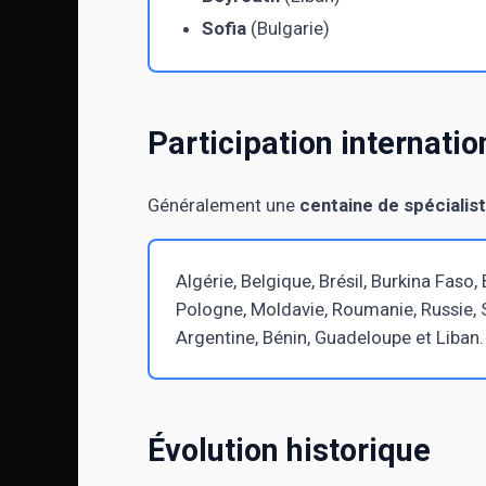
Sofia
(Bulgarie)
Participation internatio
Généralement une
centaine de spécialis
Algérie, Belgique, Brésil, Burkina Faso
Pologne, Moldavie, Roumanie, Russie, S
Argentine, Bénin, Guadeloupe et Liban.
Évolution historique