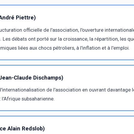
André Piettre)
turation officielle de l'association, l'ouverture internationa
es débats ont porté sur la croissance, la répartition, les q
ques liées aux chocs pétroliers, à l'inflation et à l'emploi.
 Jean-Claude Dischamps)
internationalisation de l'association en ouvrant davantage l
 l'Afrique subsaharienne.
ce Alain Redslob)