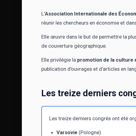
L'
Association Internationale des Écono
réunir les chercheurs en économie et dans 
Elle œuvre dans le but de permettre la pl
de couverture géographique.
Elle privilégie la
promotion de la cultur
publication d'ouvrages et d'articles en lan
Les treize derniers con
Les treize derniers congrès ont été or
Varsovie
(Pologne)