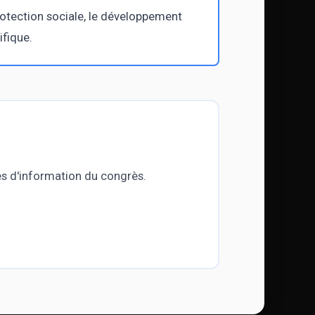
rotection sociale, le développement
ifique.
ages d'information du congrès.