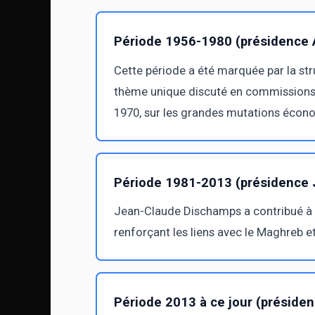
Période 1956-1980 (présidence 
Cette période a été marquée par la struc
thème unique discuté en commissions. L
1970, sur les grandes mutations économi
Période 1981-2013 (présidence
Jean-Claude Dischamps a contribué à l'
renforçant les liens avec le Maghreb et
Période 2013 à ce jour (présiden