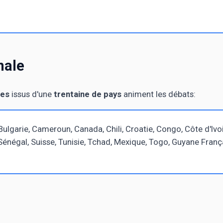
nale
tes
issus d'une
trentaine de pays
animent les débats:
, Bulgarie, Cameroun, Canada, Chili, Croatie, Congo, Côte d'Ivo
énégal, Suisse, Tunisie, Tchad, Mexique, Togo, Guyane Françai