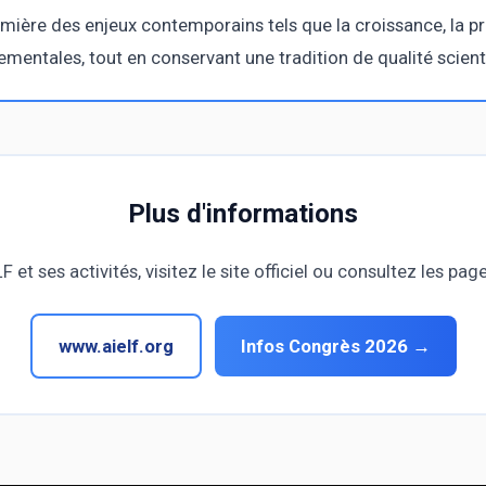
mière des enjeux contemporains tels que la croissance, la p
entales, tout en conservant une tradition de qualité scient
Plus d'informations
LF et ses activités, visitez le site officiel ou consultez les p
www.aielf.org
Infos Congrès 2026 →