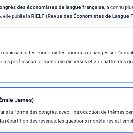
ongrès des économistes de langue française
, a connu plu
elle publie la
RIELF (Revue des Économistes de Langue F
 réunissaient les économistes pour des échanges sur l'actual
ler les professeurs d'économie dispersés et à débattre des 
Émile James)
ns la forme des congrès, avec l'introduction de thèmes cent
la répartition des revenus, les questions monétaires et l'empl