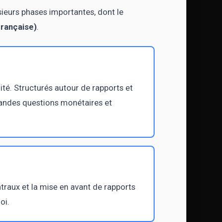
sieurs phases importantes, dont le
rançaise)
.
ité. Structurés autour de rapports et
grandes questions monétaires et
raux et la mise en avant de rapports
oi.