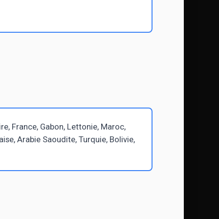
ire, France, Gabon, Lettonie, Maroc,
se, Arabie Saoudite, Turquie, Bolivie,