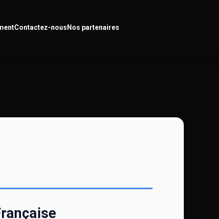
ment
Contactez-nous
Nos partenaires
Française