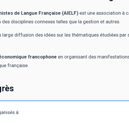
mistes de Langue Française (AIELF)
est une association à c
des disciplines connexes telles que la gestion et autres.
us large diffusion des idées sur les thématiques étudiées par
e économique francophone
en organisant des manifestations 
gue française.
grès
ganisés à: