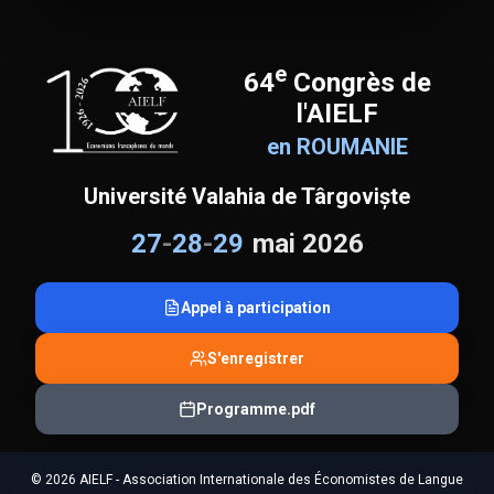
e
64
Congrès de
l'AIELF
en ROUMANIE
Université Valahia de Târgoviște
27
-
28
-
29
mai 2026
Appel à participation
S'enregistrer
Programme.pdf
© 2026 AIELF - Association Internationale des Économistes de Langue