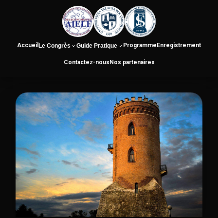
Accueil
Programme
Enregistrement
Le Congrès
Guide Pratique
Contactez-nous
Nos partenaires